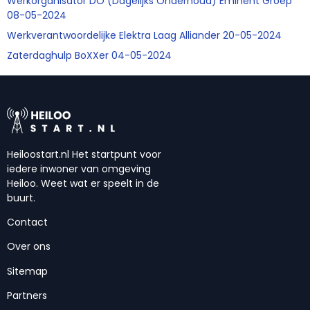
Werkorganisator DO (Dagelijks Onderhoud) Eminent Groep
08-05-2024
Werkverantwoordelijke Elektra Laag Alliander 20-05-2024
Zaterdaghulp BoXXer 04-05-2024
Heiloostart.nl Het startpunt voor
iedere inwoner van omgeving
Heiloo. Weet wat er speelt in de
buurt.
Contact
Over ons
Sitemap
Partners