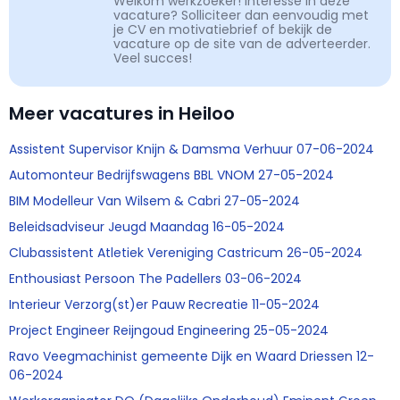
Welkom werkzoeker! Interesse in deze
vacature? Solliciteer dan eenvoudig met
je CV en motivatiebrief of bekijk de
vacature op de site van de adverteerder.
Veel succes!
Meer vacatures in Heiloo
Assistent Supervisor Knijn & Damsma Verhuur 07-06-2024
Automonteur Bedrijfswagens BBL VNOM 27-05-2024
BIM Modelleur Van Wilsem & Cabri 27-05-2024
Beleidsadviseur Jeugd Maandag 16-05-2024
Clubassistent Atletiek Vereniging Castricum 26-05-2024
Enthousiast Persoon The Padellers 03-06-2024
Interieur Verzorg(st)er Pauw Recreatie 11-05-2024
Project Engineer Reijngoud Engineering 25-05-2024
Ravo Veegmachinist gemeente Dijk en Waard Driessen 12-
06-2024