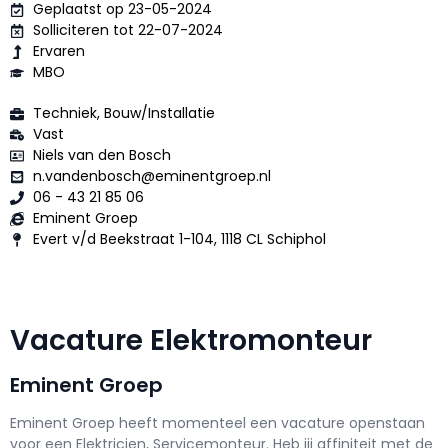
Geplaatst op 23-05-2024
Solliciteren tot 22-07-2024
Ervaren
MBO
Techniek, Bouw/Installatie
Vast
Niels van den Bosch
n.vandenbosch@eminentgroep.nl
06 - 43 21 85 06
Eminent Groep
Evert v/d Beekstraat 1-104, 1118 CL Schiphol
Vacature Elektromonteur
Eminent Groep
Eminent Groep h
eeft momenteel een vacature openstaan
voor een
Elektricien, Servicemonteur
. Heb jij affiniteit met de