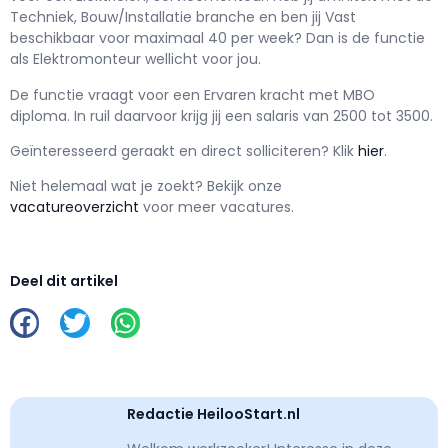
Techniek, Bouw/Installatie branche en ben jij
Vast
beschikbaar voor maximaal
40 per week? Dan is de functie
als
Elektromonteur wellicht voor jou.
De functie vraagt voor een
Ervaren kracht met
MBO
diploma. In ruil daarvoor krijg jij een salaris van
2500
tot
3500.
Geïnteresseerd geraakt en d
irect solliciteren? Klik
hier
.
Niet helemaal wat je zoekt? Bekijk onze
vacatureoverzicht
voor meer vacatures.
Deel dit artikel
Redactie HeilooStart.nl