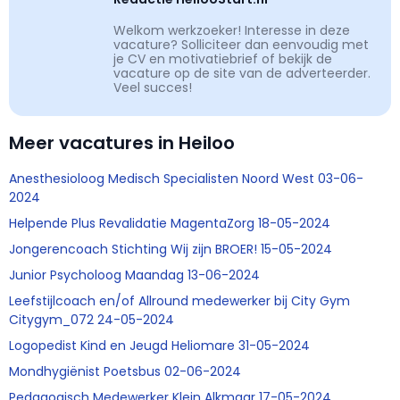
Welkom werkzoeker! Interesse in deze
vacature? Solliciteer dan eenvoudig met
je CV en motivatiebrief of bekijk de
vacature op de site van de adverteerder.
Veel succes!
Meer vacatures in Heiloo
Anesthesioloog Medisch Specialisten Noord West 03-06-
2024
Helpende Plus Revalidatie MagentaZorg 18-05-2024
Jongerencoach Stichting Wij zijn BROER! 15-05-2024
Junior Psycholoog Maandag 13-06-2024
Leefstijlcoach en/of Allround medewerker bij City Gym
Citygym_072 24-05-2024
Logopedist Kind en Jeugd Heliomare 31-05-2024
Mondhygiënist Poetsbus 02-06-2024
Pedagogisch Medewerker Klein Alkmaar 17-05-2024