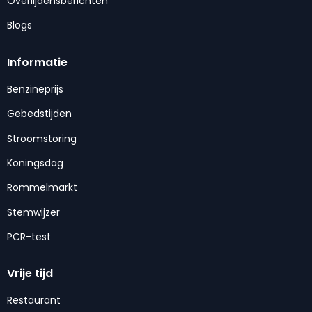
Overlijdensberichten
Blogs
Informatie
Benzineprijs
Gebedstijden
Stroomstoring
Koningsdag
Rommelmarkt
Stemwijzer
PCR-test
Vrije tijd
Restaurant