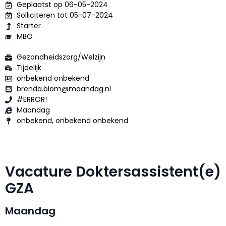
Geplaatst op 06-05-2024
Solliciteren tot 05-07-2024
Starter
MBO
Gezondheidszorg/Welzijn
Tijdelijk
onbekend onbekend
brenda.blom@maandag.nl
#ERROR!
Maandag
onbekend, onbekend onbekend
Vacature Doktersassistent(e)
GZA
Maandag