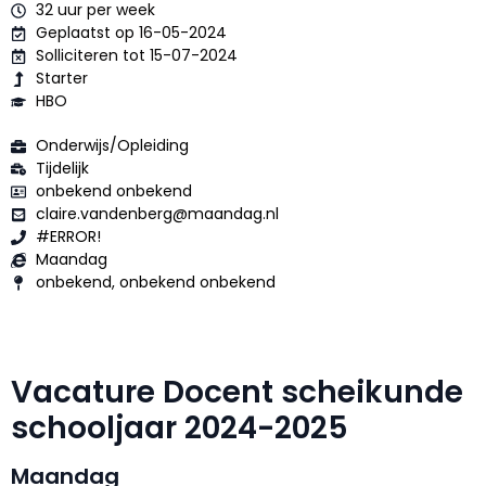
32 uur per week
Geplaatst op 16-05-2024
Solliciteren tot 15-07-2024
Starter
HBO
Onderwijs/Opleiding
Tijdelijk
onbekend onbekend
claire.vandenberg@maandag.nl
#ERROR!
Maandag
onbekend, onbekend onbekend
Vacature Docent scheikunde
schooljaar 2024-2025
Maandag