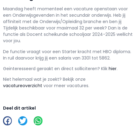
Maandag h
eeft momenteel een vacature openstaan voor
een
Onderwijsgevenden in het secundair onderwijs
. Heb jij
affiniteit met de Onderwijs/Opleiding branche en ben jij
Tijdelijk
beschikbaar voor maximaal
32 per week? Dan is de
functie als
Docent scheikunde schooljaar 2024-2025 wellicht
voor jou.
De functie vraagt voor een
Starter kracht met
HBO
diploma.
In ruil daarvoor krijg jij een salaris van
3301
tot
5862.
Geïnteresseerd geraakt en d
irect solliciteren? Klik
hier
.
Niet helemaal wat je zoekt? Bekijk onze
vacatureoverzicht
voor meer vacatures.
Deel dit artikel