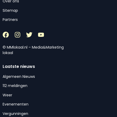
Over ons
Sitemap
Partners
© MMlokaal.nl – Media&Marketing
lokaal
Laatste nieuws
Algemeen Nieuws
112 meldingen
Weer
Evenementen
Vergunningen