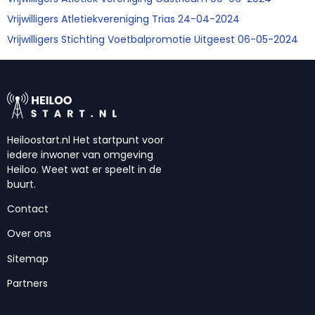
Vrijwilligers Atletiekvereniging Trias 24-04-2024
Vrijwilligers Stichting Voetbalpromotie Uitgeest 06-05-2024
Heiloostart.nl Het startpunt voor
iedere inwoner van omgeving
Heiloo. Weet wat er speelt in de
buurt.
Contact
Over ons
Sitemap
Partners