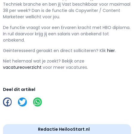
Techniek branche en ben jij
Vast
beschikbaar voor maximaal
38 per week? Dan is de functie als
Copywriter / Content
Marketeer wellicht voor jou.
De functie vraagt voor een
Ervaren kracht met
HBO
diploma.
In ruil daarvoor krijg jij een salaris van
onbekend
tot
onbekend.
Geïnteresseerd geraakt en d
irect solliciteren? Klik
hier
.
Niet helemaal wat je zoekt? Bekijk onze
vacatureoverzicht
voor meer vacatures.
Deel dit artikel
Redactie HeilooStart.nl