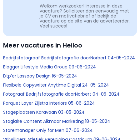
Welkom werkzoeker! Interesse in deze
vacature? Solliciteer dan eenvoudig met
je CV en motivatiebrief of bekijk de
vacature op de site van de adverteerder.
Veel succes!
Meer vacatures in Heiloo
Bedrijfsfotograaf Bedrijfsfotografie doorNorbert 04-05-2024
Blogger Lifestyle Media Group 09-06-2024
Dtp’er Lassooy Design 16-05-2024
Flexibele Copywriter Anytime Digital 24-05-2024
Fotograaf Bedrijfsfotografie doorNorbert 04-05-2024
Parquet Layer Zijlstra Interiors 05-06-2024
Stageplaatsen Karavaan 03-05-2024
Stagiaire Content Alkmaar Marketing 18-05-2024
Storemanager Only for Men 07-06-2024
Vrijwilligers Atletiek Vereniging Castricum 09-06-2024