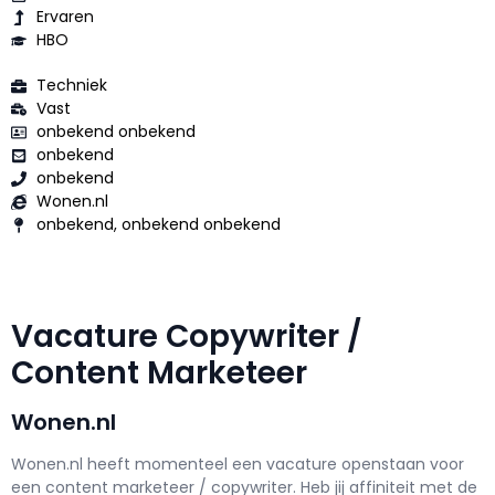
Ervaren
HBO
Techniek
Vast
onbekend onbekend
onbekend
onbekend
Wonen.nl
onbekend, onbekend onbekend
Vacature Copywriter /
Content Marketeer
Wonen.nl
Wonen.nl h
eeft momenteel een vacature openstaan voor
een
content marketeer / copywriter
. Heb jij affiniteit met de