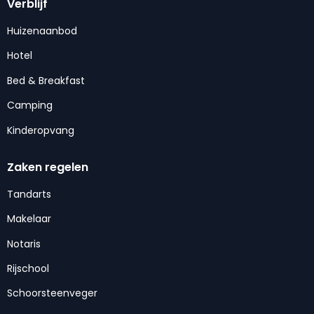
Verblijf
Huizenaanbod
Hotel
Bed & Breakfast
Camping
Kinderopvang
Zaken regelen
Tandarts
Makelaar
Notaris
Rijschool
Schoorsteenveger