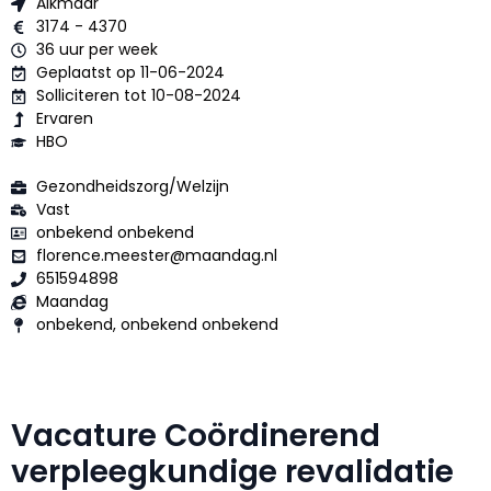
Alkmaar
3174 - 4370
36 uur per week
Geplaatst op 11-06-2024
Solliciteren tot 10-08-2024
Ervaren
HBO
Gezondheidszorg/Welzijn
Vast
onbekend onbekend
florence.meester@maandag.nl
651594898
Maandag
onbekend, onbekend onbekend
Vacature Coördinerend
verpleegkundige revalidatie