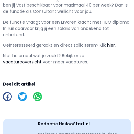
ben jij
Vast
beschikbaar voor maximaal
40 per week? Dan is
de functie als
Consultant wellicht voor jou.
De functie vraagt voor een
Ervaren kracht met
HBO
diploma.
In ruil daarvoor krijg jij een salaris van
onbekend
tot
onbekend.
Geïnteresseerd geraakt en d
irect solliciteren? Klik
hier
.
Niet helemaal wat je zoekt? Bekijk onze
vacatureoverzicht
voor meer vacatures.
Deel dit artikel
Redactie HeilooStart.nl