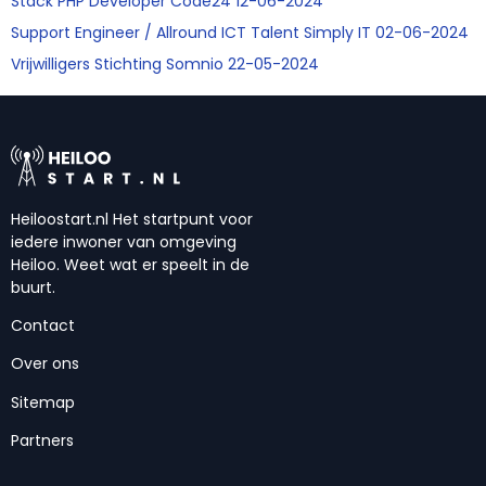
Stack PHP Developer Code24 12-06-2024
Support Engineer / Allround ICT Talent Simply IT 02-06-2024
Vrijwilligers Stichting Somnio 22-05-2024
Heiloostart.nl Het startpunt voor
iedere inwoner van omgeving
Heiloo. Weet wat er speelt in de
buurt.
Contact
Over ons
Sitemap
Partners