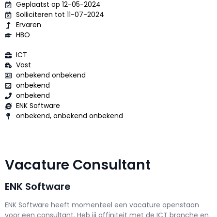
Geplaatst op 12-05-2024
Solliciteren tot 11-07-2024
Ervaren
HBO
ICT
Vast
onbekend onbekend
onbekend
onbekend
ENK Software
onbekend, onbekend onbekend
Vacature Consultant
ENK Software
ENK Software h
eeft momenteel een vacature openstaan
voor een
consultant
. Heb jij affiniteit met de ICT branche en