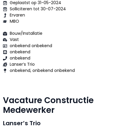
Geplaatst op 31-05-2024
Solliciteren tot 30-07-2024
Ervaren
MBO
Bouw/Installatie
Vast
onbekend onbekend
onbekend
onbekend
Lanser’s Trio
onbekend, onbekend onbekend
Vacature Constructie
Medewerker
Lanser’s Trio