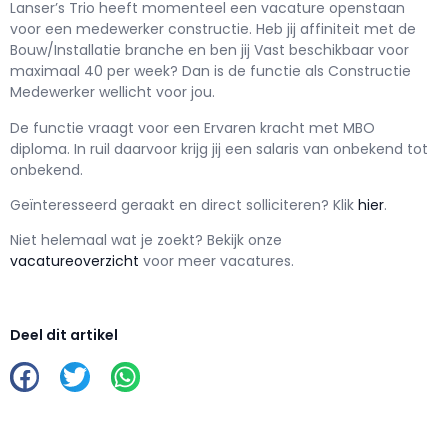
Lanser’s Trio h
eeft momenteel een vacature openstaan
voor een
medewerker constructie
. Heb jij affiniteit met de
Bouw/Installatie branche en ben jij
Vast
beschikbaar voor
maximaal
40 per week? Dan is de functie als
Constructie
Medewerker wellicht voor jou.
De functie vraagt voor een
Ervaren kracht met
MBO
diploma. In ruil daarvoor krijg jij een salaris van
onbekend
tot
onbekend.
Geïnteresseerd geraakt en d
irect solliciteren? Klik
hier
.
Niet helemaal wat je zoekt? Bekijk onze
vacatureoverzicht
voor meer vacatures.
Deel dit artikel