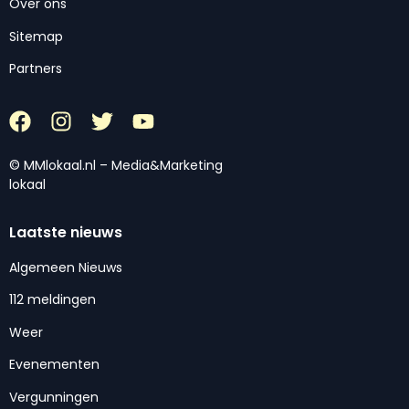
Over ons
Sitemap
Partners
© MMlokaal.nl – Media&Marketing
lokaal
Laatste nieuws
Algemeen Nieuws
112 meldingen
Weer
Evenementen
Vergunningen