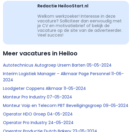
Redactie HeilooStart.nl
Welkom werkzoeker! Interesse in deze
vacature? Solliciteer dan eenvoudig met
je CV en motivatiebrief of bekijk de
vacature op de site van de adverteerder.
Veel succes!
Meer vacatures in Heiloo
Autotechnicus Autogroep Ursem Barten 05-05-2024
Interim Logistiek Manager – Alkmaar Page Personnel 11-06-
2024
Loodgieter Coppens Alkmaar 11-05-2024
Monteur Pro Industry 07-05-2024
Monteur Voip en Telecom PBT Beveiligingsgroep 09-05-2024
Operator HDO Groep 04-05-2024
Operator Pro Industry 24-05-2024
Operator Productie Dutch Bakery 23-05-2024