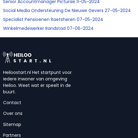
Senior Accountmanager Picturae 11-05-2024
Social Media Ondersteuning De Nieuwe Gevers 27-05-2024
Specialist Pensioenen Raetsheren 07-05-2024
Winkelmedewerker Randstad 07-06-2024
Heiloostart.nl Het startpunt voor
iedere inwoner van omgeving
Heiloo. Weet wat er speelt in de
buurt.
Contact
Over ons
Sitemap
Partners