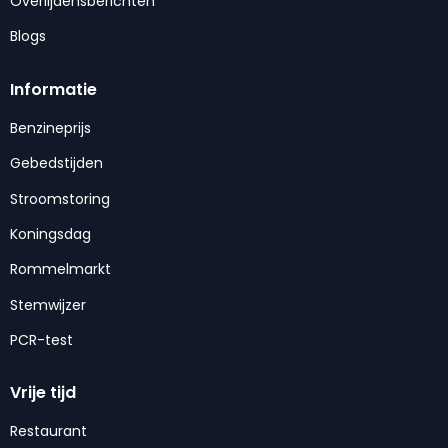
Overlijdensberichten
Blogs
Informatie
Benzineprijs
Gebedstijden
Stroomstoring
Koningsdag
Rommelmarkt
Stemwijzer
PCR-test
Vrije tijd
Restaurant