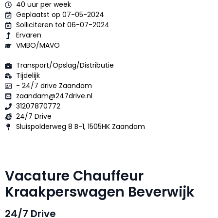
40 uur per week
Geplaatst op 07-05-2024
Solliciteren tot 06-07-2024
Ervaren
VMBO/MAVO
Transport/Opslag/Distributie
Tijdelijk
- 24/7 drive Zaandam
zaandam@247drive.nl
31207870772
24/7 Drive
Sluispolderweg 8 B-1, 1505HK Zaandam
Vacature Chauffeur
Kraakperswagen Beverwijk
24/7 Drive