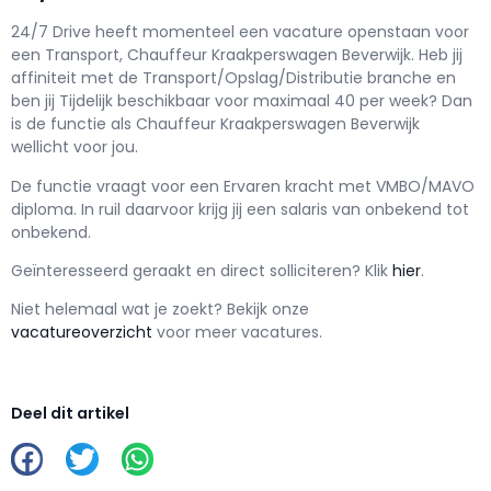
24/7 Drive h
eeft momenteel een vacature openstaan voor
een
Transport, Chauffeur Kraakperswagen Beverwijk
. Heb jij
affiniteit met de Transport/Opslag/Distributie branche en
ben jij
Tijdelijk
beschikbaar voor maximaal
40 per week? Dan
is de functie als
Chauffeur Kraakperswagen Beverwijk
wellicht voor jou.
De functie vraagt voor een
Ervaren kracht met
VMBO/MAVO
diploma. In ruil daarvoor krijg jij een salaris van
onbekend
tot
onbekend.
Geïnteresseerd geraakt en d
irect solliciteren? Klik
hier
.
Niet helemaal wat je zoekt? Bekijk onze
vacatureoverzicht
voor meer vacatures.
Deel dit artikel