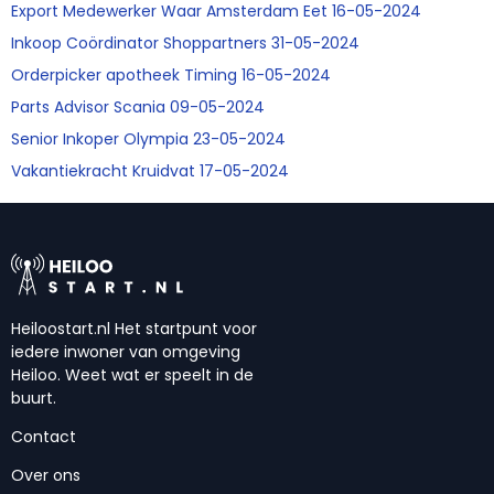
Export Medewerker Waar Amsterdam Eet 16-05-2024
Inkoop Coördinator Shoppartners 31-05-2024
Orderpicker apotheek Timing 16-05-2024
Parts Advisor Scania 09-05-2024
Senior Inkoper Olympia 23-05-2024
Vakantiekracht Kruidvat 17-05-2024
Heiloostart.nl Het startpunt voor
iedere inwoner van omgeving
Heiloo. Weet wat er speelt in de
buurt.
Contact
Over ons