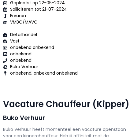
Geplaatst op 22-05-2024
Solliciteren tot 21-07-2024
Ervaren
VMBO/MAVO
Detailhandel
Vast
onbekend onbekend
onbekend
onbekend
Buko Verhuur
onbekend, onbekend onbekend
Vacature Chauffeur (Kipper)
Buko Verhuur
Buko Verhuur h
eeft momenteel een vacature openstaan
voor een
kipperchauffeur
. Heb jij affiniteit met de