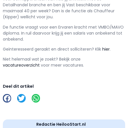
Detailhandel branche en ben jij
Vast
beschikbaar voor
maximaal
40 per week? Dan is de functie als
Chauffeur
(Kipper) wellicht voor jou.
De functie vraagt voor een
Ervaren kracht met
VMBO/MAVO
diploma. In ruil daarvoor krijg jij een salaris van
onbekend
tot
onbekend.
Geïnteresseerd geraakt en d
irect solliciteren? Klik
hier
.
Niet helemaal wat je zoekt? Bekijk onze
vacatureoverzicht
voor meer vacatures.
Deel dit artikel
Redactie HeilooStart.nl