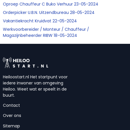
Oproep Chauffeur C Buko Verhuur 23-05-2024
Orderpicker U.B.N. Uitzendbureau 28-05-2024
Vakantiekracht Kruidvat 22-05-2024
Werkvoorbereider / Monteur / Chauffeur /
Magazijnbeheerder RIBW 18-05-2024
Heiloostart.nl Het startpunt voor
iedere inwoner van omgeving
Heiloo. Weet wat er speelt in de
buurt.
Contact
Over ons
Sitemap