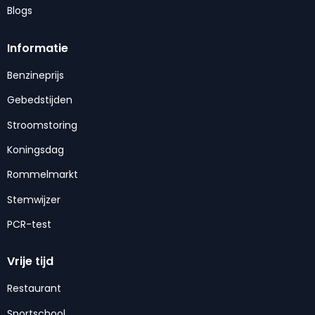
Blogs
Informatie
Benzineprijs
Gebedstijden
Stroomstoring
Koningsdag
Rommelmarkt
Stemwijzer
PCR-test
Vrije tijd
Restaurant
Sportschool