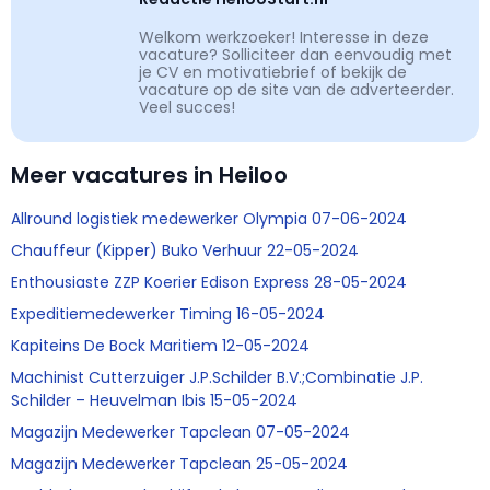
Welkom werkzoeker! Interesse in deze
vacature? Solliciteer dan eenvoudig met
je CV en motivatiebrief of bekijk de
vacature op de site van de adverteerder.
Veel succes!
Meer vacatures in Heiloo
Allround logistiek medewerker Olympia 07-06-2024
Chauffeur (Kipper) Buko Verhuur 22-05-2024
Enthousiaste ZZP Koerier Edison Express 28-05-2024
Expeditiemedewerker Timing 16-05-2024
Kapiteins De Bock Maritiem 12-05-2024
Machinist Cutterzuiger J.P.Schilder B.V.;Combinatie J.P.
Schilder – Heuvelman Ibis 15-05-2024
Magazijn Medewerker Tapclean 07-05-2024
Magazijn Medewerker Tapclean 25-05-2024