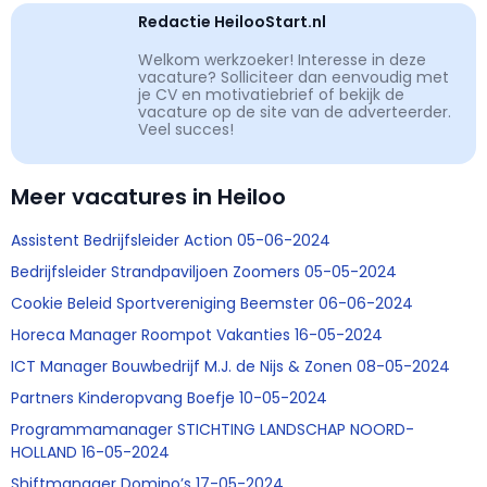
Redactie HeilooStart.nl
Welkom werkzoeker! Interesse in deze
vacature? Solliciteer dan eenvoudig met
je CV en motivatiebrief of bekijk de
vacature op de site van de adverteerder.
Veel succes!
Meer vacatures in Heiloo
Assistent Bedrijfsleider Action 05-06-2024
Bedrijfsleider Strandpaviljoen Zoomers 05-05-2024
Cookie Beleid Sportvereniging Beemster 06-06-2024
Horeca Manager Roompot Vakanties 16-05-2024
ICT Manager Bouwbedrijf M.J. de Nijs & Zonen 08-05-2024
Partners Kinderopvang Boefje 10-05-2024
Programmamanager STICHTING LANDSCHAP NOORD-
HOLLAND 16-05-2024
Shiftmanager Domino’s 17-05-2024