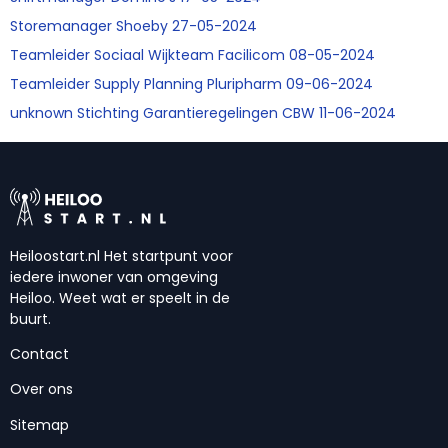
Storemanager Shoeby 27-05-2024
Teamleider Sociaal Wijkteam Facilicom 08-05-2024
Teamleider Supply Planning Pluripharm 09-06-2024
unknown Stichting Garantieregelingen CBW 11-06-2024
Heiloostart.nl Het startpunt voor
iedere inwoner van omgeving
Heiloo. Weet wat er speelt in de
buurt.
Contact
Over ons
Sitemap