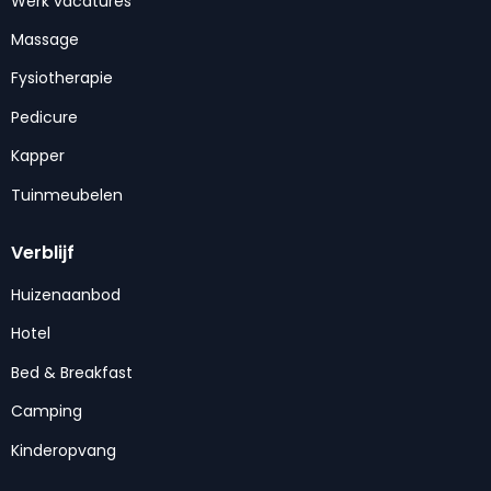
Werk vacatures
Massage
Fysiotherapie
Pedicure
Kapper
Tuinmeubelen
Verblijf
Huizenaanbod
Hotel
Bed & Breakfast
Camping
Kinderopvang