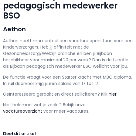
pedagogisch medewerker
BSO
Aethon
Aethon h
eeft momenteel een vacature openstaan voor een
Kinderverzorgers
. Heb jij affiniteit met de
Gezondheidszorg/Welzijn branche en ben jij
Bijbaan
beschikbaar voor maximaal
20 per week? Dan is de functie
als
Bijbaan pedagogisch medewerker BSO wellicht voor jou.
De functie vraagt voor een
Starter kracht met
MBO
diploma.
In ruil daarvoor krijg jij een salaris van
17
tot
17.
Geïnteresseerd geraakt en d
irect solliciteren? Klik
hier
.
Niet helemaal wat je zoekt? Bekijk onze
vacatureoverzicht
voor meer vacatures.
Deel dit artikel