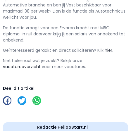
Automotive branche en ben jij
Vast
beschikbaar voor
maximaal
38 per week? Dan is de functie als
Autotechnicus
wellicht voor jou.
De functie vraagt voor een
Ervaren kracht met
MBO
diploma. In ruil daarvoor krijg jij een salaris van
onbekend
tot
onbekend.
Geïnteresseerd geraakt en d
irect solliciteren? Klik
hier
.
Niet helemaal wat je zoekt? Bekijk onze
vacatureoverzicht
voor meer vacatures.
Deel dit artikel
Redactie HeilooStart.nl