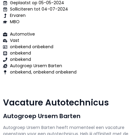
Geplaatst op 05-05-2024
Solliciteren tot 04-07-2024
Ervaren
MBO
Automotive
Vast
onbekend onbekend
onbekend
onbekend
Autogroep Ursem Barten
onbekend, onbekend onbekend
Vacature Autotechnicus
Autogroep Ursem Barten
Autogroep Ursem Barten h
eeft momenteel een vacature
openstaan voor een
autotechnicus
. Heb jij affiniteit met de