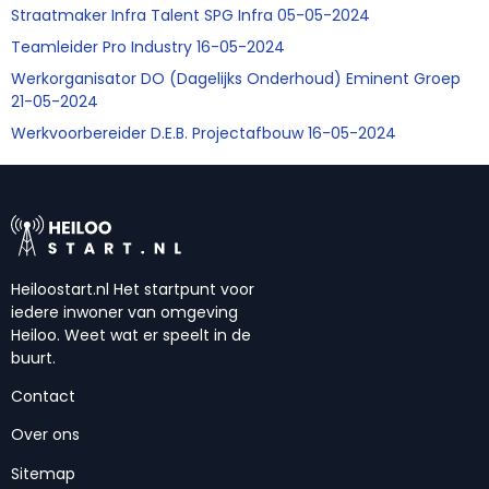
Straatmaker Infra Talent SPG Infra 05-05-2024
Teamleider Pro Industry 16-05-2024
Werkorganisator DO (Dagelijks Onderhoud) Eminent Groep
21-05-2024
Werkvoorbereider D.E.B. Projectafbouw 16-05-2024
Heiloostart.nl Het startpunt voor
iedere inwoner van omgeving
Heiloo. Weet wat er speelt in de
buurt.
Contact
Over ons
Sitemap