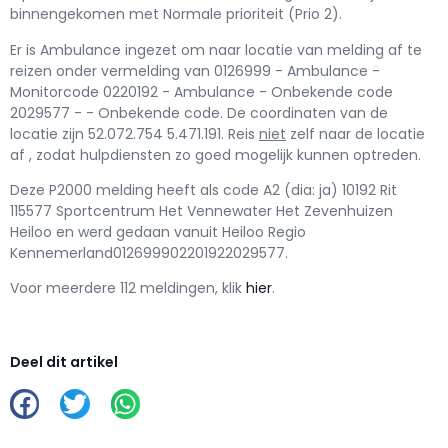
binnengekomen met Normale prioriteit (Prio 2).
Er is Ambulance ingezet om naar locatie van melding af te
reizen onder vermelding van 0126999 - Ambulance -
Monitorcode 0220192 - Ambulance - Onbekende code
2029577 - - Onbekende code. De coordinaten van de
locatie zijn 52.072.754 5.471.191. Reis
niet
zelf naar de locatie
af , zodat hulpdiensten zo goed mogelijk kunnen optreden.
Deze P2000 melding heeft als code A2 (dia: ja) 10192 Rit
115577 Sportcentrum Het Vennewater Het Zevenhuizen
Heiloo en werd gedaan vanuit Heiloo Regio
Kennemerland012699902201922029577.
Voor meerdere 112 meldingen, klik
hier
.
Deel dit artikel