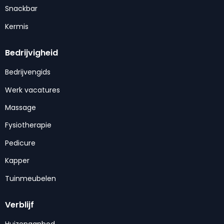
Snackbar
Kermis
Bedrijvigheid
Bedrijvengids
Werk vacatures
Massage
Fysiotherapie
Pedicure
Kapper
Tuinmeubelen
Verblijf
Huizenaanbod