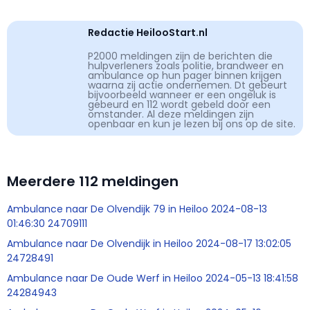
Redactie HeilooStart.nl
P2000 meldingen zijn de berichten die
hulpverleners zoals politie, brandweer en
ambulance op hun pager binnen krijgen
waarna zij actie ondernemen. Dt gebeurt
bijvoorbeeld wanneer er een ongeluk is
gebeurd en 112 wordt gebeld door een
omstander. Al deze meldingen zijn
openbaar en kun je lezen bij ons op de site.
Meerdere 112 meldingen
Ambulance naar De Olvendijk 79 in Heiloo 2024-08-13
01:46:30 24709111
Ambulance naar De Olvendijk in Heiloo 2024-08-17 13:02:05
24728491
Ambulance naar De Oude Werf in Heiloo 2024-05-13 18:41:58
24284943