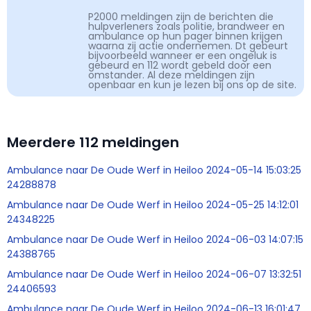
P2000 meldingen zijn de berichten die
hulpverleners zoals politie, brandweer en
ambulance op hun pager binnen krijgen
waarna zij actie ondernemen. Dt gebeurt
bijvoorbeeld wanneer er een ongeluk is
gebeurd en 112 wordt gebeld door een
omstander. Al deze meldingen zijn
openbaar en kun je lezen bij ons op de site.
Meerdere 112 meldingen
Ambulance naar De Oude Werf in Heiloo 2024-05-14 15:03:25
24288878
Ambulance naar De Oude Werf in Heiloo 2024-05-25 14:12:01
24348225
Ambulance naar De Oude Werf in Heiloo 2024-06-03 14:07:15
24388765
Ambulance naar De Oude Werf in Heiloo 2024-06-07 13:32:51
24406593
Ambulance naar De Oude Werf in Heiloo 2024-06-13 16:01:47