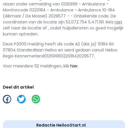
reizen onder vermelding van 0126999 - Ambulance -
Monitorcode 0220184 - Ambulance - Ambulance 10-184
(Alkmaar / De Mossel) 2029577 - - Onbekende code. De
coordinaten van de locatie zijn 52.072.754 5.471.191. Reis
niet
zelf naar de locatie af , zodat hulpdiensten zo goed mogelijk
kunnen optreden.
Deze P2000 melding heeft als code A2 (dia: ja) 10184 Rit
117804 Standerdlaan Heiloo en werd gedaan vanuit Heiloo
Regio Kennemerland012699902201842029577.
Voor meerdere 112 meldingen, klik
hier
.
Deel dit artikel
Redactie HeilooStart.nl