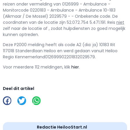
reizen onder vermelding van 0126999 - Ambulance -
Monitorcode 0220183 - Ambulance - Ambulance 10-183
(Alkmaar / De Mossel) 2029579 - - Onbekende code. De
coordinaten van de locatie zijn 52.072.754 5.471.191. Reis
niet
zelf naar de locatie af , zodat hulpdiensten zo goed mogelijk
kunnen optreden.
Deze P2000 melding heeft als code A2 (dia: ja) 10183 Rit
117018 Standerdlaan Heiloo en werd gedaan vanuit Heiloo
Regio Kennemerland012699902201832029579.
Voor meerdere 112 meldingen, klik
hier
.
Deel dit artikel
Redactie HeilooStart.nl