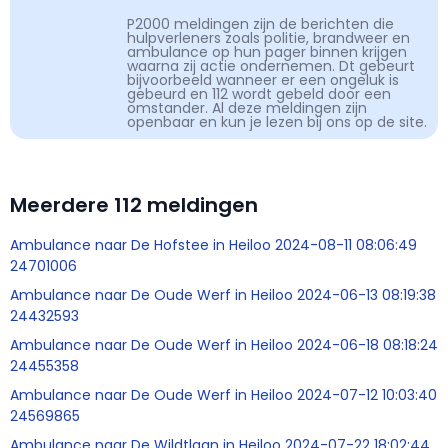
P2000 meldingen zijn de berichten die
hulpverleners zoals politie, brandweer en
ambulance op hun pager binnen krijgen
waarna zij actie ondernemen. Dt gebeurt
bijvoorbeeld wanneer er een ongeluk is
gebeurd en 112 wordt gebeld door een
omstander. Al deze meldingen zijn
openbaar en kun je lezen bij ons op de site.
Meerdere 112 meldingen
Ambulance naar De Hofstee in Heiloo 2024-08-11 08:06:49
24701006
Ambulance naar De Oude Werf in Heiloo 2024-06-13 08:19:38
24432593
Ambulance naar De Oude Werf in Heiloo 2024-06-18 08:18:24
24455358
Ambulance naar De Oude Werf in Heiloo 2024-07-12 10:03:40
24569865
Ambulance naar De Wildtlaan in Heiloo 2024-07-22 18:02:44