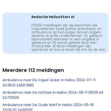
Redactie HeilooStart.nl
P2000 meldingen zijn de berichten die
hulpverleners zoals politie, brandweer en
ambulance op hun pager binnen krijgen
waarna zij actie ondernemen. Dt gebeurt
bijvoorbeeld wanneer er een ongeluk is
gebeurd en 112 wordt gebeld door een
omstander. Al deze meldingen zijn
openbaar en kun je lezen bij ons op de site.
Meerdere 112 meldingen
Ambulance naar De Capel-Acker in Heiloo 2024-07-11
20:38:21 24567880
Ambulance naar De Hofstee in Heiloo 2024-08-11 08:06:49
24701006
Ambulance naar De Oude Werf in Heiloo 2024-05-16
23:06:20 24300131