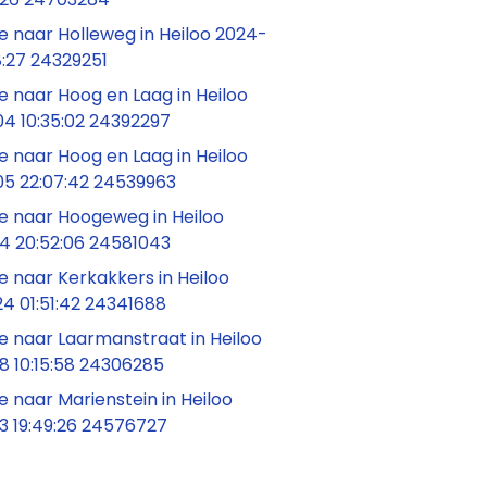
 naar Holleweg in Heiloo 2024-
8:27 24329251
 naar Hoog en Laag in Heiloo
4 10:35:02 24392297
 naar Hoog en Laag in Heiloo
5 22:07:42 24539963
 naar Hoogeweg in Heiloo
4 20:52:06 24581043
 naar Kerkakkers in Heiloo
4 01:51:42 24341688
 naar Laarmanstraat in Heiloo
8 10:15:58 24306285
naar Marienstein in Heiloo
3 19:49:26 24576727