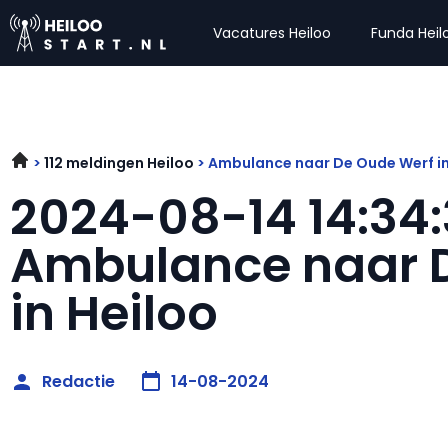
Vacatures Heiloo
Funda Heil
112 meldingen Heiloo
Ambulance naar De Oude Werf in
2024-08-14 14:34:
Ambulance naar 
in Heiloo
Redactie
14-08-2024