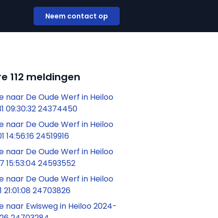
Neem contact op
e 112 meldingen
 naar De Oude Werf in Heiloo
1 09:30:32 24374450
 naar De Oude Werf in Heiloo
 14:56:16 24519916
 naar De Oude Werf in Heiloo
7 15:53:04 24593552
 naar De Oude Werf in Heiloo
 21:01:08 24703826
 naar Ewisweg in Heiloo 2024-
3:26 24703284