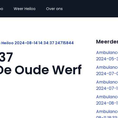
oo
Weer Heiloo
Over ons
Meerder
 Heiloo 2024-08-14 14:34:37 24715844
37
Ambulance
2024-05-3
De Oude Werf
Ambulance
2024-07-01
Ambulance
2024-07-1
Ambulance
2024-08-11
Ambulance
08-11 18:3