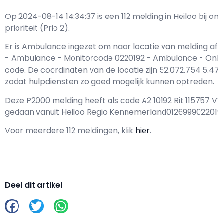
Op 2024-08-14 14:34:37 is een 112 melding in Heiloo bi
prioriteit (Prio 2).
Er is Ambulance ingezet om naar locatie van melding af
- Ambulance - Monitorcode 0220192 - Ambulance - O
code. De coordinaten van de locatie zijn 52.072.754 5.471
zodat hulpdiensten zo goed mogelijk kunnen optreden.
Deze P2000 melding heeft als code A2 10192 Rit 115757
gedaan vanuit Heiloo Regio Kennemerland01269990220
Voor meerdere 112 meldingen, klik
hier
.
Deel dit artikel