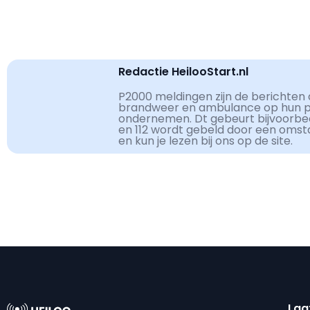
Redactie HeilooStart.nl
P2000 meldingen zijn de berichten d
brandweer en ambulance op hun pag
ondernemen. Dt gebeurt bijvoorbe
en 112 wordt gebeld door een omst
en kun je lezen bij ons op de site.
Laa