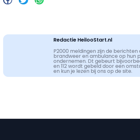
Redactie HeilooStart.nl
P2000 meldingen zijn de berichten d
brandweer en ambulance op hun pag
ondernemen. Dt gebeurt bijvoorbe
en 112 wordt gebeld door een omst
en kun je lezen bij ons op de site.