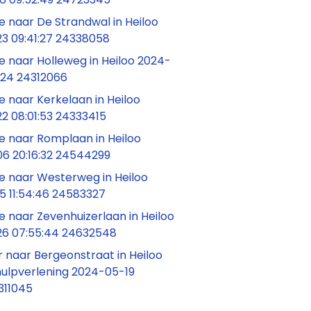
 naar De Strandwal in Heiloo
3 09:41:27 24338058
 naar Holleweg in Heiloo 2024-
0:24 24312066
 naar Kerkelaan in Heiloo
2 08:01:53 24333415
 naar Romplaan in Heiloo
6 20:16:32 24544299
 naar Westerweg in Heiloo
5 11:54:46 24583327
 naar Zevenhuizerlaan in Heiloo
6 07:55:44 24632548
 naar Bergeonstraat in Heiloo
 hulpverlening 2024-05-19
4311045