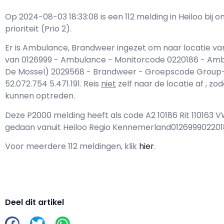
Op 2024-08-03 18:33:08 is een 112 melding in Heiloo b
prioriteit (Prio 2).
Er is Ambulance, Brandweer ingezet om naar locatie va
van 0126999 - Ambulance - Monitorcode 0220186 - Amb
De Mossel) 2029568 - Brandweer - Groepscode Group-1.
52.072.754 5.471.191. Reis
niet
zelf naar de locatie af , z
kunnen optreden.
Deze P2000 melding heeft als code A2 10186 Rit 110163 
gedaan vanuit Heiloo Regio Kennemerland01269990220
Voor meerdere 112 meldingen, klik
hier
.
Deel dit artikel