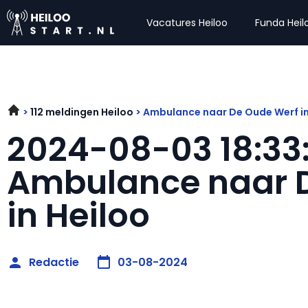
Vacatures Heiloo
Funda Heil
112 meldingen Heiloo
Ambulance naar De Oude Werf in
2024-08-03 18:33
Ambulance naar 
in Heiloo
Redactie
03-08-2024