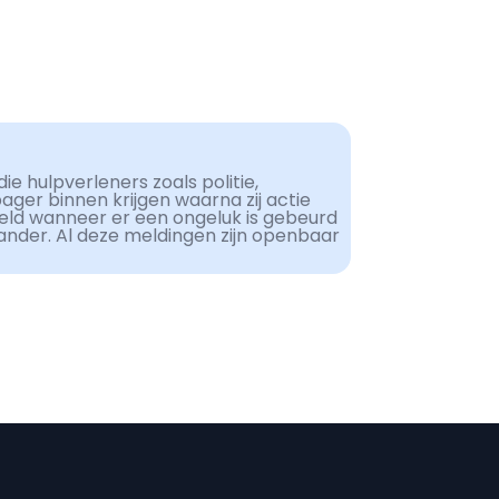
ie hulpverleners zoals politie,
er binnen krijgen waarna zij actie
eld wanneer er een ongeluk is gebeurd
ander. Al deze meldingen zijn openbaar