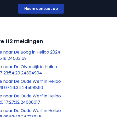
Neem contact op
e 112 meldingen
 naar De Boog in Heiloo 2024-
5:18 24503169
naar De Olvendijk in Heiloo
7 23:54:20 24304904
 naar De Oude Werf in Heiloo
9 07:26:34 24508860
 naar De Oude Werf in Heiloo
0 17:27:32 24608017
 naar De Oude Werf in Heiloo
6 09:52:49 24723345