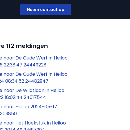
Neem contact op
e 112 meldingen
 naar De Oude Werf in Heiloo
6 22:38:47 24449228
 naar De Oude Werf in Heiloo
4 08:34:52 24482947
naar De Wildtlaan in Heiloo
2 18:02:44 24617544
 naar Heiloo 2024-05-17
24303850
 naar Het Hoekstuk in Heiloo
2 20:14:49 24617994