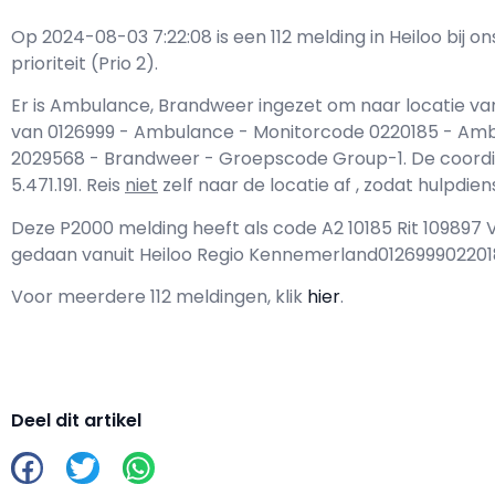
Op 2024-08-03 7:22:08 is een 112 melding in Heiloo bi
prioriteit (Prio 2).
Er is Ambulance, Brandweer ingezet om naar locatie va
van 0126999 - Ambulance - Monitorcode 0220185 - Am
2029568 - Brandweer - Groepscode Group-1. De coordina
5.471.191. Reis
niet
zelf naar de locatie af , zodat hulpdi
Deze P2000 melding heeft als code A2 10185 Rit 109897
gedaan vanuit Heiloo Regio Kennemerland01269990220
Voor meerdere 112 meldingen, klik
hier
.
Deel dit artikel