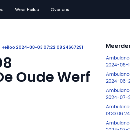
oo
Weer Heiloo
Over ons
Meerder
 Heiloo 2024-08-03 07:22:08 24667291
08
Ambulance
2024-06-1
De Oude Werf
Ambulance
2024-06-2
Ambulance 
2024-07-2
Ambulance
18:33:06 
Ambulance
2024-07-2