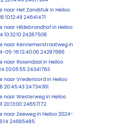
 naar Het Zandstuk in Heiloo
 10:12:49 24641471
 naar Hildebrandhof in Heiloo
4 10:32:10 24287508
 naar Kennemerstraatweg in
24-05-16 12:40:06 24297686
 naar Rosendaal in Heiloo
4 03:05:55 24341783
 naar Vredenoord in Heiloo
8 20:45:43 24734361
 naar Westerweg in Heiloo
1 20:13:00 24657172
 naar Zeeweg in Heiloo 2024-
38:14 24685485