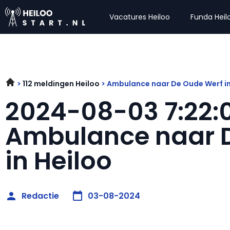
Vacatures Heiloo
Funda Heil
112 meldingen Heiloo
Ambulance naar De Oude Werf in
2024-08-03 7:22:
Ambulance naar 
in Heiloo
Redactie
03-08-2024