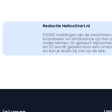
Redactie HeilooStart.nl
P2000 meldingen zijn de berichten d
brandweer en ambulance op hun pag
ondernemen. Dt gebeurt bijvoorbe
en 112 wordt gebeld door een omst
en kun je lezen bij ons op de site.
Laa