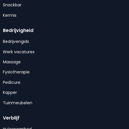
Snackbar
Kermis
Bedrijvigheid
Bedrijvengids
Werk vacatures
Massage
Fysiotherapie
Pedicure
Kapper
Tuinmeubelen
Verblijf
Huizenaanbod