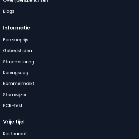
Overlijdensberichten
Blogs
Informatie
Benzineprijs
Gebedstijden
Stroomstoring
Koningsdag
Rommelmarkt
Stemwijzer
PCR-test
Vrije tijd
Restaurant