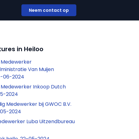
Neem contact op
ures in Heiloo
f Medewerker
ministratie Van Muijen
6-06-2024
f Medewerker Inkoop Dutch
-05-2024
ig Medewerker bij GWOC B.V.
-05-2024
edewerker Luba Uitzendbureau
ek hallo, 22-05-2024