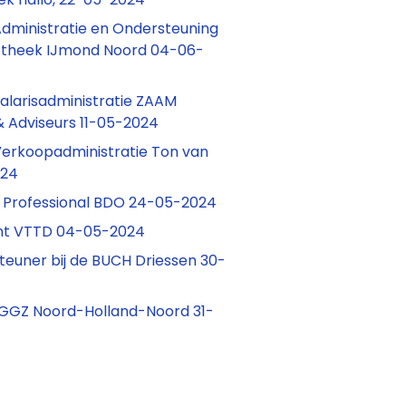
ministratie en Ondersteuning
liotheek IJmond Noord 04-06-
larisadministratie ZAAM
 Adviseurs 11-05-2024
erkoopadministratie Ton van
024
l Professional BDO 24-05-2024
ent VTTD 04-05-2024
teuner bij de BUCH Driessen 30-
 GGZ Noord-Holland-Noord 31-