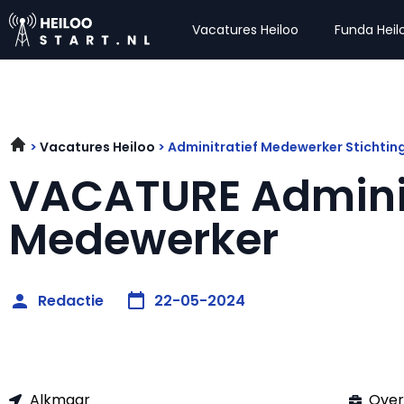
Vacatures Heiloo
Funda Heil
Vacatures Heiloo
Adminitratief Medewerker Stichtin
VACATURE Adminis
Medewerker
Redactie
22-05-2024
Alkmaar
Over