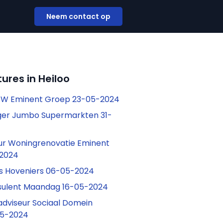
Neem contact op
ures in Heiloo
r W Eminent Groep 23-05-2024
ger Jumbo Supermarkten 31-
ur Woningrenovatie Eminent
2024
s Hoveniers 06-05-2024
nsulent Maandag 16-05-2024
sadviseur Sociaal Domein
05-2024