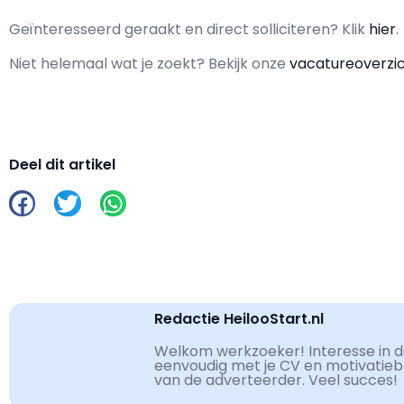
Geïnteresseerd geraakt en d
irect solliciteren? Klik
hier
.
Niet helemaal wat je zoekt? Bekijk onze
vacatureoverzi
Deel dit artikel
Redactie HeilooStart.nl
Welkom werkzoeker! Interesse in de
eenvoudig met je CV en motivatiebri
van de adverteerder. Veel succes!