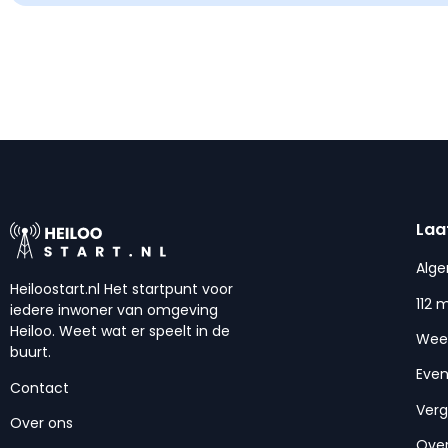
Laa
Alg
Heiloostart.nl Het startpunt voor
112 
iedere inwoner van omgeving
Heiloo. Weet wat er speelt in de
Wee
buurt.
Eve
Contact
Ver
Over ons
Over