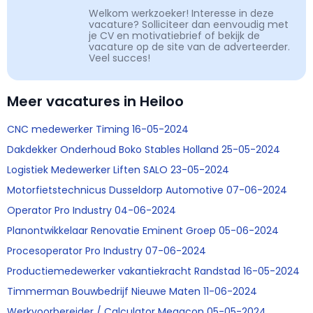
Welkom werkzoeker! Interesse in deze
vacature? Solliciteer dan eenvoudig met
je CV en motivatiebrief of bekijk de
vacature op de site van de adverteerder.
Veel succes!
Meer vacatures in Heiloo
CNC medewerker Timing 16-05-2024
Dakdekker Onderhoud Boko Stables Holland 25-05-2024
Logistiek Medewerker Liften SALO 23-05-2024
Motorfietstechnicus Dusseldorp Automotive 07-06-2024
Operator Pro Industry 04-06-2024
Planontwikkelaar Renovatie Eminent Groep 05-06-2024
Procesoperator Pro Industry 07-06-2024
Productiemedewerker vakantiekracht Randstad 16-05-2024
Timmerman Bouwbedrijf Nieuwe Maten 11-06-2024
Werkvoorbereider / Calculator Megacon 05-05-2024