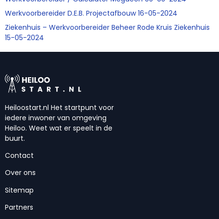
Werkvoorbereider D.E.B. Projectafbouw 16-05-2024
Ziekenhuis – Werkvoorbereider Beheer Rode Kruis Ziekenhuis
15-05-2024
Heiloostart.nl Het startpunt voor
iedere inwoner van omgeving
Heiloo. Weet wat er speelt in de
buurt.
Contact
Over ons
Sitemap
Partners