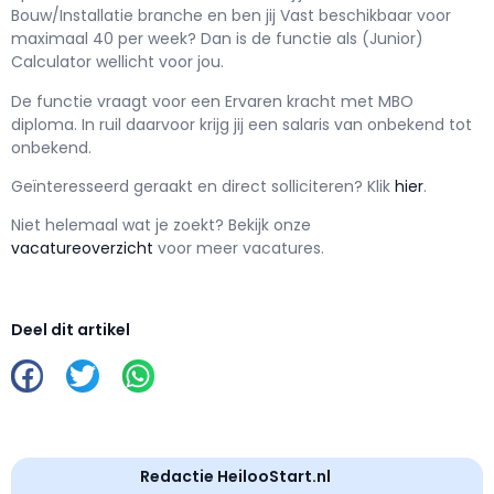
Bouw/Installatie branche en ben jij
Vast
beschikbaar voor
maximaal
40 per week? Dan is de functie als
(Junior)
Calculator wellicht voor jou.
De functie vraagt voor een
Ervaren kracht met
MBO
diploma. In ruil daarvoor krijg jij een salaris van
onbekend
tot
onbekend.
Geïnteresseerd geraakt en d
irect solliciteren? Klik
hier
.
Niet helemaal wat je zoekt? Bekijk onze
vacatureoverzicht
voor meer vacatures.
Deel dit artikel
Redactie HeilooStart.nl