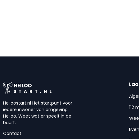
Laa
Alg
Heiloostart.nl Het startpunt voor
112 
iedere inwoner van omgeving
Heiloo. Weet wat er speelt in de
Wee
buurt.
Eve
Contact