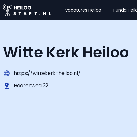
Vacatures Heiloo
Funda Heil
Witte Kerk Heiloo
https://wittekerk-heiloo.nl/
Heerenweg 32