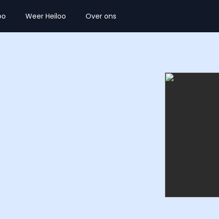
oo
Weer Heiloo
Over ons