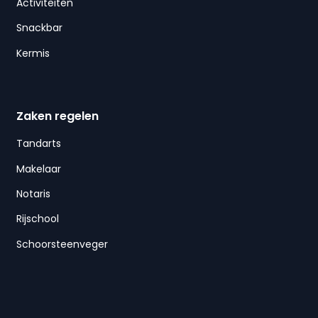
Activiteiten
Snackbar
Kermis
Zaken regelen
Tandarts
Makelaar
Notaris
Rijschool
Schoorsteenveger