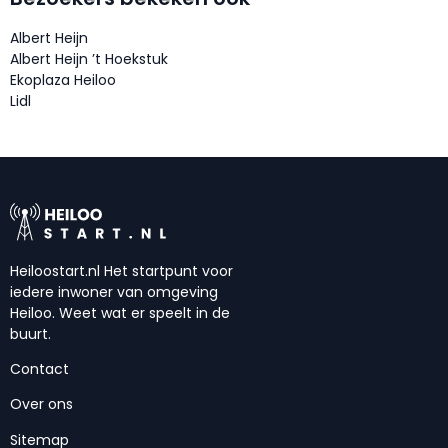
Albert Heijn
Albert Heijn ’t Hoekstuk
Ekoplaza Heiloo
Lidl
Heiloostart.nl Het startpunt voor
iedere inwoner van omgeving
Heiloo. Weet wat er speelt in de
buurt.
Contact
Over ons
Sitemap