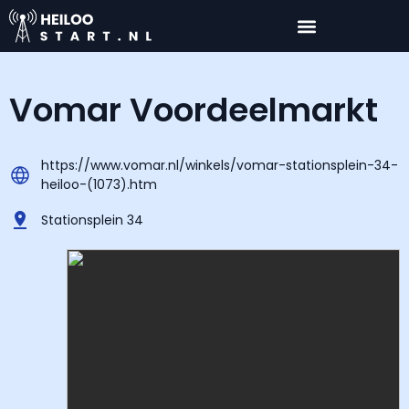
Vomar Voordeelmarkt
https://www.vomar.nl/winkels/vomar-stationsplein-34-
heiloo-(1073).htm
Stationsplein 34