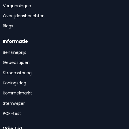
Vergunningen
Overlijdensberichten
Blogs
Informatie
Benzineprijs
Gebedstijden
Stroomstoring
Koningsdag
Rommelmarkt
Stemwijzer
PCR-test
Vrije tijd