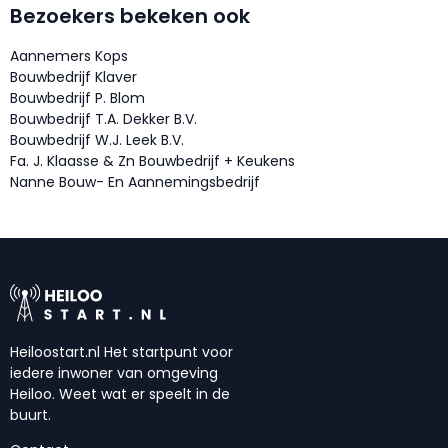
Bezoekers bekeken ook
Aannemers Kops
Bouwbedrijf Klaver
Bouwbedrijf P. Blom
Bouwbedrijf T.A. Dekker B.V.
Bouwbedrijf W.J. Leek B.V.
Fa. J. Klaasse & Zn Bouwbedrijf + Keukens
Nanne Bouw- En Aannemingsbedrijf
Heiloostart.nl Het startpunt voor
iedere inwoner van omgeving
Heiloo. Weet wat er speelt in de
buurt.