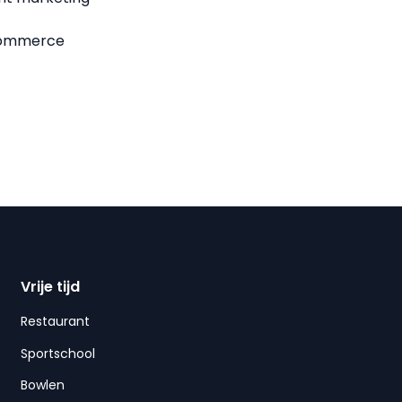
-commerce
Vrije tijd
Restaurant
Sportschool
Bowlen