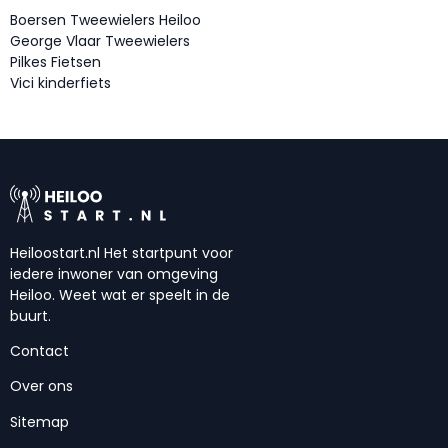
Boersen Tweewielers Heiloo
George Vlaar Tweewielers
Pilkes Fietsen
Vici kinderfiets
Heiloostart.nl Het startpunt voor
iedere inwoner van omgeving
Heiloo. Weet wat er speelt in de
buurt.
Contact
Over ons
Sitemap